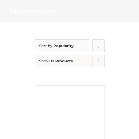
Skip
to
Без категория
content
Sort by
Popularity
Show
12 Products